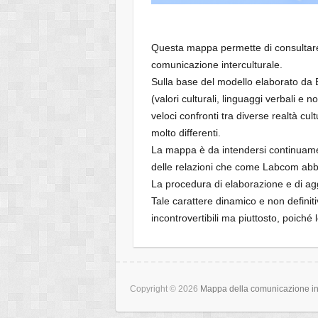
Questa mappa permette di consultare i
comunicazione interculturale.
Sulla base del modello elaborato da 
(valori culturali, linguaggi verbali e
veloci confronti tra diverse realtà 
molto differenti.
La mappa è da intendersi continuamente
delle relazioni che come Labcom abbi
La procedura di elaborazione e di ag
Tale carattere dinamico e non definiti
incontrovertibili ma piuttosto, poiché
Copyright © 2026
Mappa della comunicazione int