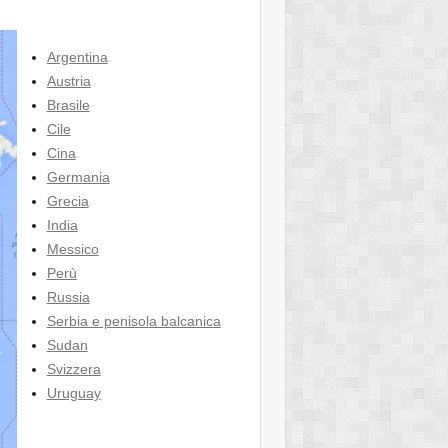
Argentina
Austria
Brasile
Cile
Cina
Germania
Grecia
India
Messico
Perù
Russia
Serbia e penisola balcanica
Sudan
Svizzera
Uruguay