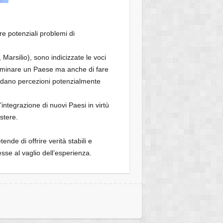
e potenziali problemi di
, Marsilio), sono indicizzate le voci
 esaminare un Paese ma anche di fare
ondano percezioni potenzialmente
integrazione di nuovi Paesi in virtù
stere.
nde di offrire verità stabili e
sse al vaglio dell’esperienza.