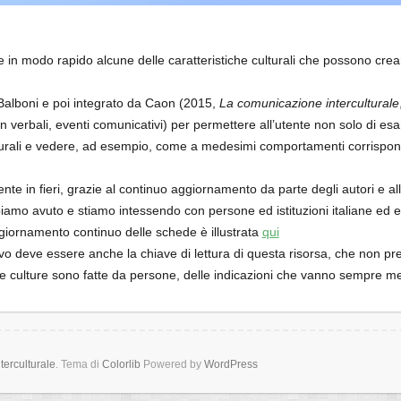
n modo rapido alcune delle caratteristiche culturali che possono crear
Balboni e poi integrato da Caon (2015,
La comunicazione interculturale
 non verbali, eventi comunicativi) per permettere all’utente non solo di
culturali e vedere, ad esempio, come a medesimi comportamenti corrisp
 in fieri, grazie al continuo aggiornamento da parte degli autori e all’
amo avuto e stiamo intessendo con persone ed istituzioni italiane ed e
giornamento continuo delle schede è illustrata
qui
vo deve essere anche la chiave di lettura di questa risorsa, che non prete
 le culture sono fatte da persone, delle indicazioni che vanno sempre me
erculturale
. Tema di
Colorlib
Powered by
WordPress